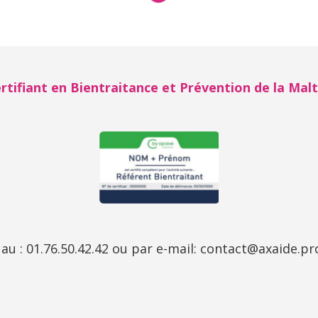
rtifiant en Bientraitance et Prévention de la Malt
u : 01.76.50.42.42 ou par e-mail:
contact@axaide.pr