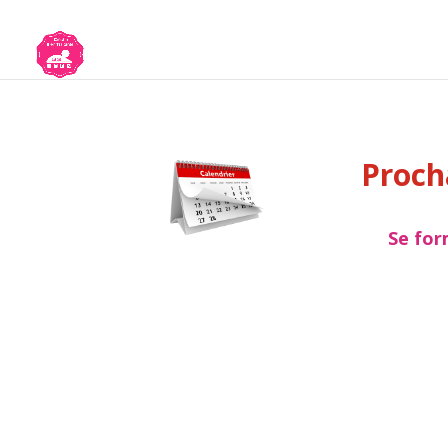
Proch
Se for