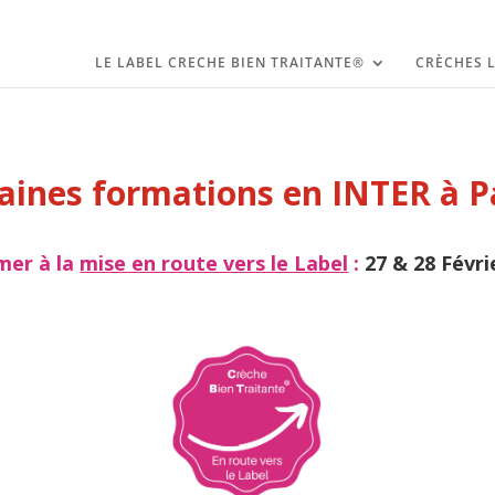
LE LABEL CRECHE BIEN TRAITANTE®
CRÈCHES L
aines formations en INTER à P
mer à la
mise en route vers le Label
:
27 & 28 Févri